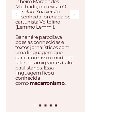
Ribeiro Marcondes
Machado, na revista
O
Pirralho
. Sua versão
desenhada foi criada pelo
cartunista Voltolino
(Lemmo Lemmi).
Bananére parodiava
poesias conhecidas e
textos jornalísticos com
uma linguagem que
caricaturizava o modo de
falar dos imigrantes ítalo-
paulistanos. Essa
linguagem ficou
conhecida
como
macarronismo.