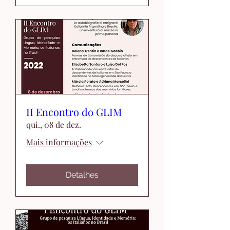
II Encontro do GLIM
qui., 08 de dez.
Mais informações
Detalhes