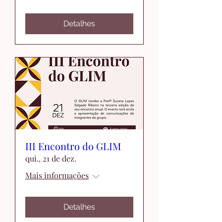
Detalhes
III Encontro do GLIM
qui., 21 de dez.
Mais informações
Detalhes