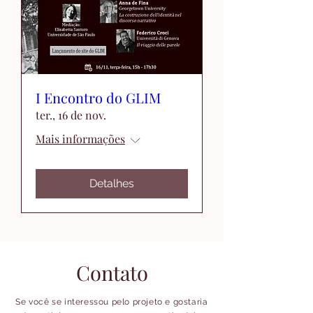
I Encontro do GLIM
ter., 16 de nov.
Mais informações
Detalhes
Contato
Se você se interessou pelo projeto e gostaria