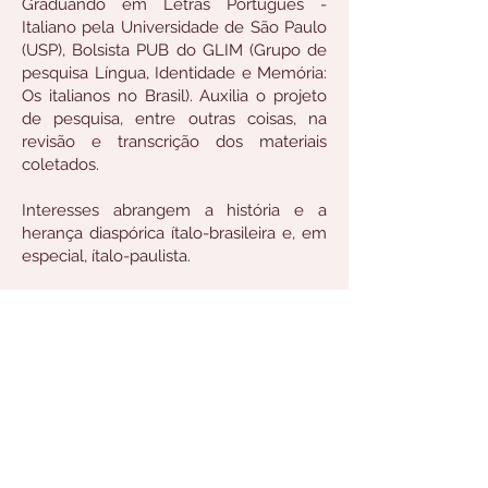
Graduando em Letras Português -
Italiano pela Universidade de São Paulo
(USP), Bolsista PUB do GLIM (Grupo de
pesquisa Língua, Identidade e Memória:
Os italianos no Brasil). Auxilia o projeto
de pesquisa, entre outras coisas, na
revisão e transcrição dos materiais
coletados.
Interesses abrangem a história e a
herança diaspórica ítalo-brasileira e, em
especial, ítalo-paulista.